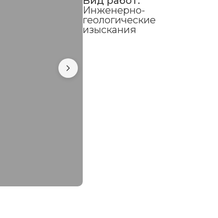
Вид работ:
Инженерно-
геологические
изыскания