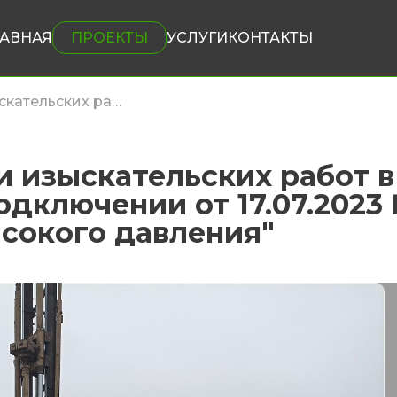
ЛАВНАЯ
ПРОЕКТЫ
УСЛУГИ
КОНТАКТЫ
Выполнение проектных и изыскательских работ в соответствии с условиями Договора о подключении от 17.07.2023 № 00/156-К0173-23 по объекту: "Газопровод высокого давления"
 изыскательских работ в
дключении от 17.07.2023 
ысокого давления"