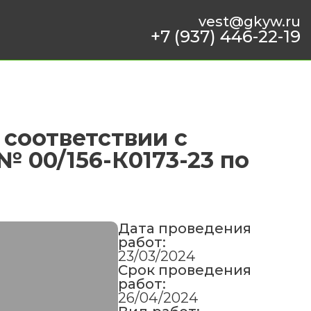
vest@gkyw.ru
+7 (937) 446-22-19
 соответствии с
№ 00/156-К0173-23 по
Дата проведения
работ:
23/03/2024
Срок проведения
работ:
26/04/2024