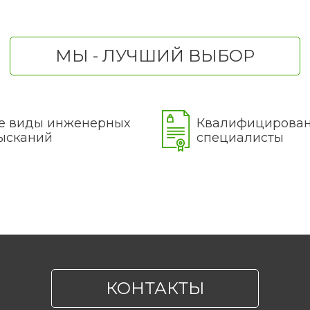
МЫ - ЛУЧШИЙ ВЫБОР
е виды инженерных
Квалифицирова
ысканий
специалисты
КОНТАКТЫ