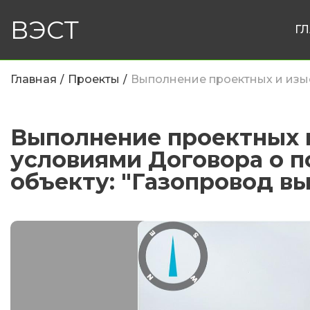
ВЭСТ
Г
Главная
Проекты
Выполнение проектных и
условиями Договора о по
объекту: "Газопровод в