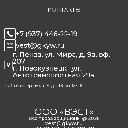
КОНТАКТЫ
+7 (937) 446-22-19
vest@gkyw.ru
г. Пенза, ул. Мира, д. 9а, оф.
207
г. Новокузнецк , ул.
Автотранспортная 29а
Рабочее время с 8 до 19 по МСК
ООО «ВЭСТ»
Все права защищены @ 2026
vest@gkyw.ru