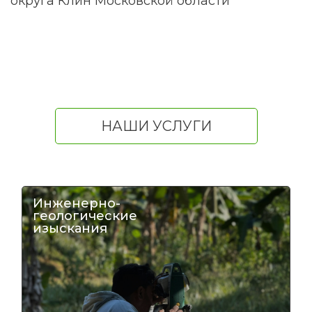
округа Клин Московской области
НАШИ УСЛУГИ
Инженерно-
геологические
изыскания