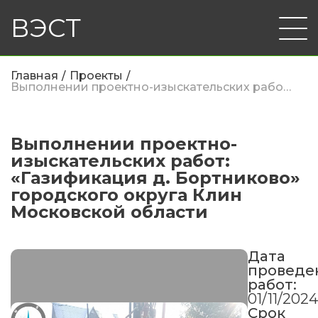
ВЭСТ
Главная
Проекты
Выполнении проектно-изыскательских работ: «Газификация д. Бортниково» городского округа Клин Московской области
Выполнении проектно-
изыскательских работ:
«Газификация д. Бортниково»
городского округа Клин
Московской области
Дата
проведе
работ:
01/11/202
Срок