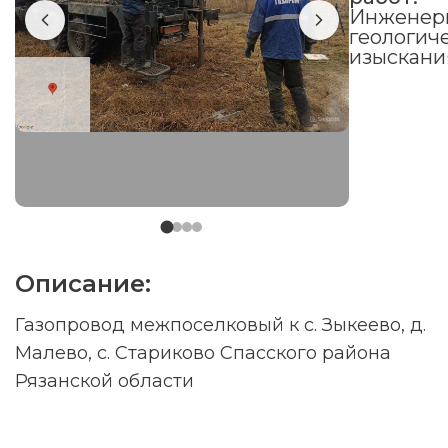
Инженер
геологич
изыскани
Описание:
Газопровод межпоселковый к с. Зыкеево, д.
Малево, с. Стариково Спасского района
Рязанской области